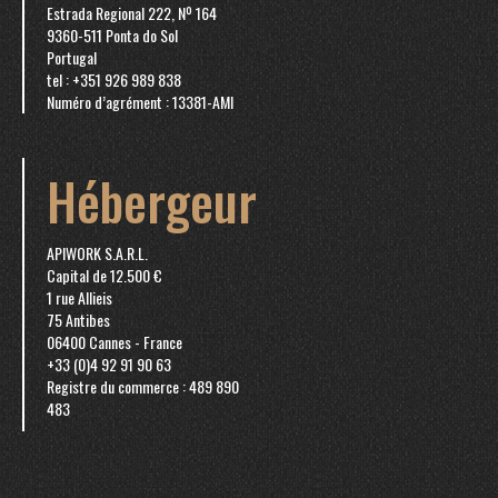
Estrada Regional 222, Nº 164
9360-511 Ponta do Sol
Portugal
tel : +351 926 989 838
Numéro d’agrément : 13381-AMI
Hébergeur
APIWORK S.A.R.L.
Capital de 12.500 €
1 rue Allieis
75 Antibes
06400 Cannes - France
+33 (0)4 92 91 90 63
Registre du commerce : 489 890
483