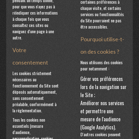
pendant un temps donné,
certaines préférences à
pour que vous n'ayez pas à
chaque visite, et certains
réindiquer ces informations
services ou fonctionnalités
à chaque fois que vous
du Site pourraient ne pas
consultez ces sites ou
être accessibles.
naviguez d'une page à une
autre.
Pourquoi utilise-t-
Votre
on des cookies ?
consentement
Nous utilisons des cookies
pour notamment :
Les cookies strictement
Gérer vos préférences
nécessaires au
fonctionnement du Site sont
lors de la navigation sur
déposés automatiquement,
le Site ;
sans consentement
Améliorer nos services
préalable, conformément à
la réglementation.
et permettre une
mesure de l'audience
Tous les cookies non
essentiels (mesure
(Google Analytics).
d'audience,
D'autres cookies peuvent
personnalisation, cookies