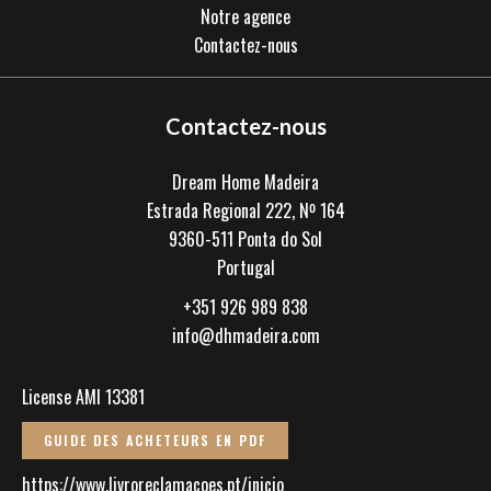
Notre agence
Contactez-nous
Contactez-nous
Dream Home Madeira
Estrada Regional 222, Nº 164
9360-511
Ponta do Sol
Portugal
+351 926 989 838
info@dhmadeira.com
License AMI 13381
GUIDE DES ACHETEURS EN PDF
https://www.livroreclamacoes.pt/inicio