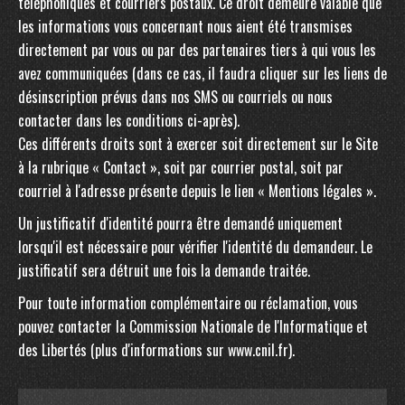
téléphoniques et courriers postaux. Ce droit demeure valable que
les informations vous concernant nous aient été transmises
directement par vous ou par des partenaires tiers à qui vous les
avez communiquées (dans ce cas, il faudra cliquer sur les liens de
désinscription prévus dans nos SMS ou courriels ou nous
contacter dans les conditions ci-après).
Ces différents droits sont à exercer soit directement sur le Site
à la rubrique « Contact », soit par courrier postal, soit par
courriel à l'adresse présente depuis le lien « Mentions légales ».
Un justificatif d'identité pourra être demandé uniquement
lorsqu'il est nécessaire pour vérifier l'identité du demandeur. Le
justificatif sera détruit une fois la demande traitée.
Pour toute information complémentaire ou réclamation, vous
pouvez contacter la Commission Nationale de l'Informatique et
des Libertés (plus d'informations sur www.cnil.fr).