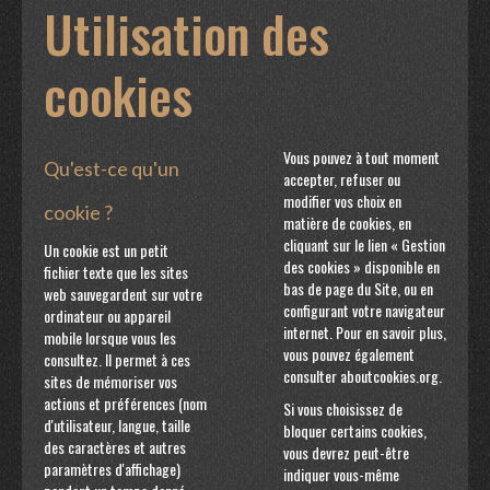
Utilisation des
cookies
Vous pouvez à tout moment
Qu'est-ce qu'un
accepter, refuser ou
modifier vos choix en
cookie ?
matière de cookies, en
cliquant sur le lien « Gestion
Un cookie est un petit
des cookies » disponible en
fichier texte que les sites
bas de page du Site, ou en
web sauvegardent sur votre
configurant votre navigateur
ordinateur ou appareil
internet. Pour en savoir plus,
mobile lorsque vous les
vous pouvez également
consultez. Il permet à ces
consulter
aboutcookies.org
.
sites de mémoriser vos
actions et préférences (nom
Si vous choisissez de
d'utilisateur, langue, taille
bloquer certains cookies,
des caractères et autres
vous devrez peut-être
paramètres d'affichage)
indiquer vous-même